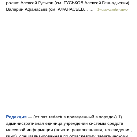
ролях: Алексей Гуськов (см. ГУСЬКОВ Алексей Геннадьевич),
Валерий Афанасьев (см. АФАНАСЬЕВ… …
Энциклопедия кино
Редакция
— (от лат. redactus приведенный в порядок) 1)
административная единица учреждений системы средств
массовой информации (печати, радиовещания, телевидения,
кино), специализированная по отраслевому, тематическому