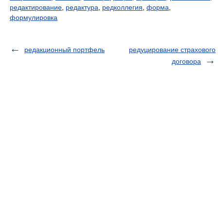
редактирование
,
редактура
,
редколлегия
,
форма
,
формулировка
редакционный портфель
редуцирование страхового
договора