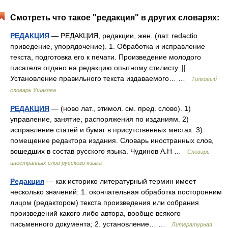
Смотреть что такое "редакция" в других словарях:
РЕДАКЦИЯ
— РЕДАКЦИЯ, редакции, жен. (лат. redactio
приведение, упорядочение). 1. Обработка и исправление
текста, подготовка его к печати. Произведение молодого
писателя отдано на редакцию опытному стилисту. ||
Установление правильного текста издаваемого… …
Толковый
словарь Ушакова
РЕДАКЦИЯ
— (ново лат., этимол. см. пред. слово). 1)
управление, занятие, распоряжения по изданиям. 2)
исправление статей и бумаг в присутственных местах. 3)
помещение редактора издания. Словарь иностранных слов,
вошедших в состав русского языка. Чудинов А.Н …
Словарь
иностранных слов русского языка
Редакция
— как историко литературный термин имеет
несколько значений: 1. окончательная обработка посторонним
лицом (редактором) текста произведения или собрания
произведений какого либо автора, вообще всякого
письменного документа; 2. установление… …
Литературная