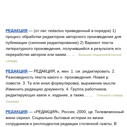
РЕДАКЦИЯ
— (от лат. redactus приведенный в порядок) 1)
процесс обработки редактором авторского произведения для
публикации (синоним редактирование).2) Вариант текста
литературного произведения, получившийся в результате его
переработки автором или каким… …
Большой Энциклопедический
словарь
РЕДАКЦИЯ
— РЕДАКЦИЯ, и, жен. 1. см. редактировать. 2.
Разновидность текста какого н. произведения. Новая р.
повести. 3. Та или иная формулировка, выражение мысли.
Изменить редакцию документа. 4. Группа работников,
редактирующих какое н. издание, а также… …
Толковый словарь
Ожегова
РЕДАКЦИЯ
— «РЕДАКЦИЯ», Россия, 2000, цв. Телевизионный
мини сериал. Социально бытовые истории из жизни
сотрудников и респондентов редакции столичной газеты. В