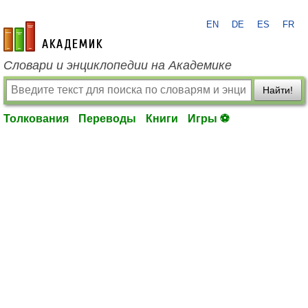
EN
DE
ES
FR
academic.ru
Словари и энциклопедии на Академике
Найти!
Толкования
Переводы
Книги
Игры ⚽